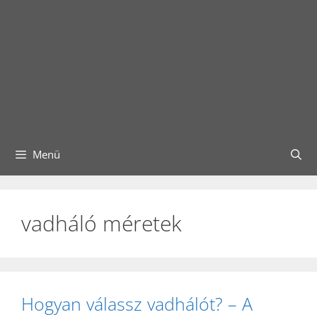
Menü
vadháló méretek
Hogyan válassz vadhálót? – A