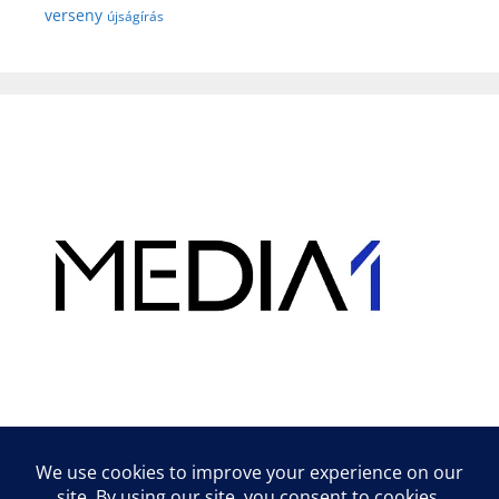
verseny
újságírás
Hirdetés