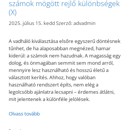
számok mögött rejlő különbségek
(X)
2025. július 15. kedd
Szerző:
advadmin
A vadháló kiválasztása elsőre egyszerű döntésnek
tűnhet, de ha alaposabban megnézed, hamar
kiderül: a számok nem hazudnak. A magasság egy
dolog, és önmagában semmit sem mond arról,
mennyire lesz használható és hosszú életű a
választott kerítés. Ahhoz, hogy valóban
használható rendszert építs, nem elég a
legolcsóbb ajánlatra lecsapni – érdemes átlátni,
mit jelentenek a különféle jelölések.
Olvass tovább