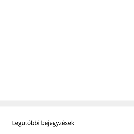
Legutóbbi bejegyzések