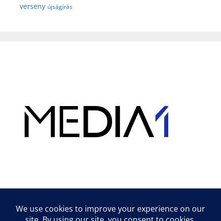
verseny
újságírás
Hirdetés