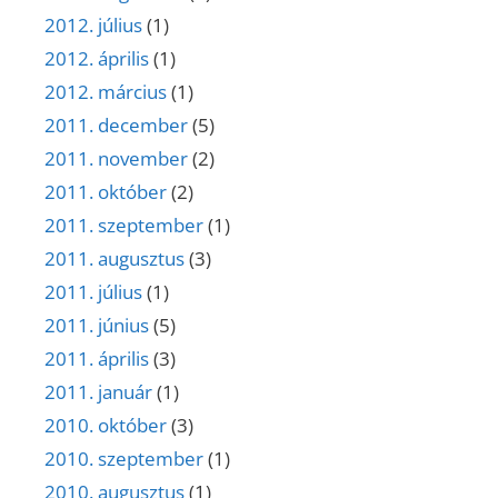
2012. július
(1)
2012. április
(1)
2012. március
(1)
2011. december
(5)
2011. november
(2)
2011. október
(2)
2011. szeptember
(1)
2011. augusztus
(3)
2011. július
(1)
2011. június
(5)
2011. április
(3)
2011. január
(1)
2010. október
(3)
2010. szeptember
(1)
2010. augusztus
(1)