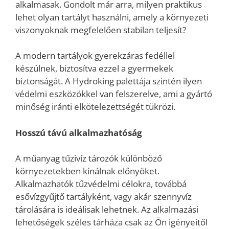
alkalmasak. Gondolt már arra, milyen praktikus
lehet olyan tartályt használni, amely a környezeti
viszonyoknak megfelelően stabilan teljesít?
A modern tartályok gyerekzáras fedéllel
készülnek, biztosítva ezzel a gyermekek
biztonságát. A Hydroking palettája szintén ilyen
védelmi eszközökkel van felszerelve, ami a gyártó
minőség iránti elkötelezettségét tükrözi.
Hosszú távú alkalmazhatóság
A műanyag tűzivíz tározók különböző
környezetekben kínálnak előnyöket.
Alkalmazhatók tűzvédelmi célokra, továbbá
esővízgyűjtő tartályként, vagy akár szennyvíz
tárolására is ideálisak lehetnek. Az alkalmazási
lehetőségek széles tárháza csak az Ön igényeitől