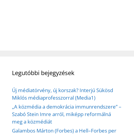
Legutóbbi bejegyzések
Új médiatörvény, új korszak? Interjú Sükösd
Miklós médiaprofesszorral (Media1)
„A közmédia a demokrácia immunrendszere” –
Szabó Stein Imre arról, miképp reformálná
meg a közmédiát
Galambos Márton (Forbes) a Hell–Forbes per