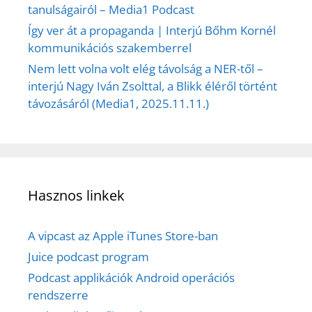
tanulságairól – Media1 Podcast
Így ver át a propaganda | Interjú Bőhm Kornél
kommunikációs szakemberrel
Nem lett volna volt elég távolság a NER-től –
interjú Nagy Iván Zsolttal, a Blikk éléről történt
távozásáról (Media1, 2025.11.11.)
Hasznos linkek
A vipcast az Apple iTunes Store-ban
Juice podcast program
Podcast applikációk Android operációs
rendszerre