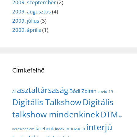
2009. szeptember
(2)
2009. augusztus
(4)
2009. július
(3)
2009. április
(1)
Címkefelhő
asztaltársaság
Bódi Zoltán
covid-19
AI
Digitális Talkshow
Digitális
talkshow mindenkinek
DTM
e-
interjú
facebook
innováció
Index
kereskedelem