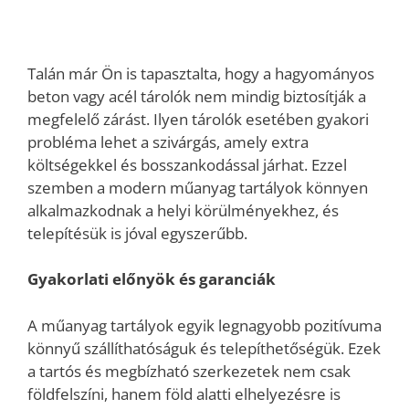
Talán már Ön is tapasztalta, hogy a hagyományos
beton vagy acél tárolók nem mindig biztosítják a
megfelelő zárást. Ilyen tárolók esetében gyakori
probléma lehet a szivárgás, amely extra
költségekkel és bosszankodással járhat. Ezzel
szemben a modern műanyag tartályok könnyen
alkalmazkodnak a helyi körülményekhez, és
telepítésük is jóval egyszerűbb.
Gyakorlati előnyök és garanciák
A műanyag tartályok egyik legnagyobb pozitívuma
könnyű szállíthatóságuk és telepíthetőségük. Ezek
a tartós és megbízható szerkezetek nem csak
földfelszíni, hanem föld alatti elhelyezésre is