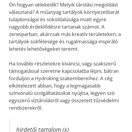
Ön hogyan vélekedik? Melyik tárolási megoldást
választaná? A műanyag tartályok környezetbarát
tulajdonságai és sokoldalúsága miatt egyre
nagyobb érdeklődésre tartanak számot. A
zeneiparban, akárcsak más kreatív területeken, a
tartályok sokfélesége és rugalmassága inspiráló
lehetés lehetőségeket teremt.
Ha további részletekre kíváncsi, vagy szakszerű
támogatással szeretne kapcsolatba lépni, bátran
forduljon a Hydroking szakembereihez. A cég
elkötelezett abban, hogy a legmagasabb
színvonalú szolgáltatásokat nyújtsa, legyen szó
egyszerű víztárolásról vagy összetett tűzvédelmi
rendszerekről.
hirdetői tartalom (x)