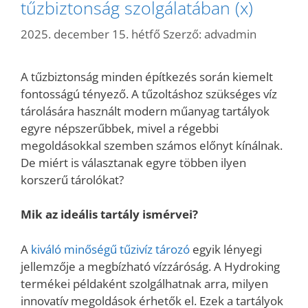
tűzbiztonság szolgálatában (x)
2025. december 15. hétfő
Szerző:
advadmin
A tűzbiztonság minden építkezés során kiemelt
fontosságú tényező. A tűzoltáshoz szükséges víz
tárolására használt modern műanyag tartályok
egyre népszerűbbek, mivel a régebbi
megoldásokkal szemben számos előnyt kínálnak.
De miért is választanak egyre többen ilyen
korszerű tárolókat?
Mik az ideális tartály ismérvei?
A
kiváló minőségű tűzivíz tározó
egyik lényegi
jellemzője a megbízható vízzáróság. A Hydroking
termékei példaként szolgálhatnak arra, milyen
innovatív megoldások érhetők el. Ezek a tartályok