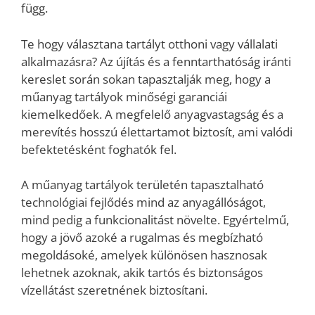
függ.
Te hogy választana tartályt otthoni vagy vállalati
alkalmazásra? Az újítás és a fenntarthatóság iránti
kereslet során sokan tapasztalják meg, hogy a
műanyag tartályok minőségi garanciái
kiemelkedőek. A megfelelő anyagvastagság és a
merevítés hosszú élettartamot biztosít, ami valódi
befektetésként foghatók fel.
A műanyag tartályok területén tapasztalható
technológiai fejlődés mind az anyagállóságot,
mind pedig a funkcionalitást növelte. Egyértelmű,
hogy a jövő azoké a rugalmas és megbízható
megoldásoké, amelyek különösen hasznosak
lehetnek azoknak, akik tartós és biztonságos
vízellátást szeretnének biztosítani.