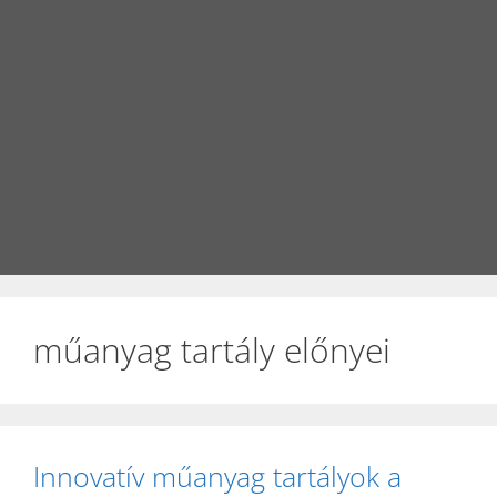
műanyag tartály előnyei
Innovatív műanyag tartályok a