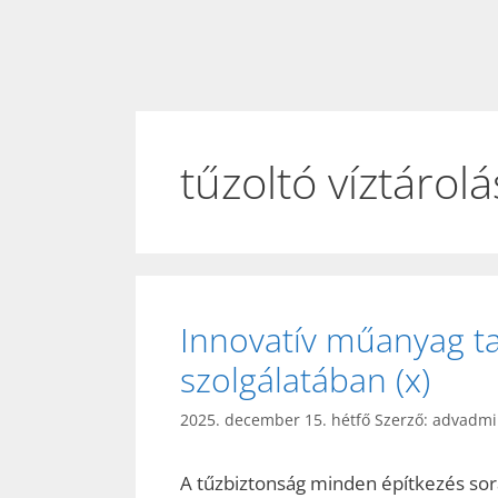
tűzoltó víztárolá
Innovatív műanyag ta
szolgálatában (x)
2025. december 15. hétfő
Szerző:
advadmi
A tűzbiztonság minden építkezés sor