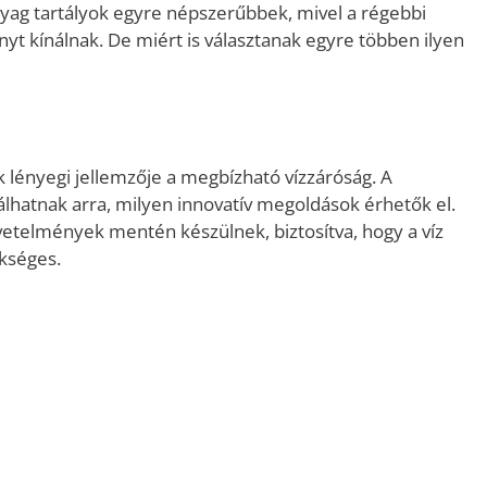
yag tartályok egyre népszerűbbek, mivel a régebbi
 kínálnak. De miért is választanak egyre többen ilyen
 lényegi jellemzője a megbízható vízzáróság. A
lhatnak arra, milyen innovatív megoldások érhetők el.
vetelmények mentén készülnek, biztosítva, hogy a víz
ükséges.