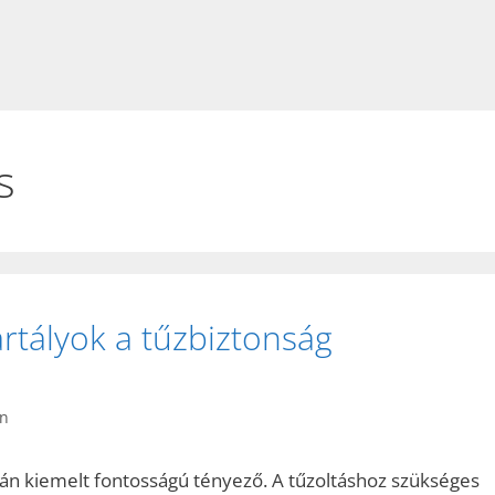
s
rtályok a tűzbiztonság
n
án kiemelt fontosságú tényező. A tűzoltáshoz szükséges