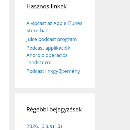
Hasznos linkek
A vipcast az Apple iTunes
Store-ban
Juice podcast program
Podcast applikációk
Android operációs
rendszerre
Podcast linkgyűjtemény
Régebbi bejegyzések
2026. július
(10)