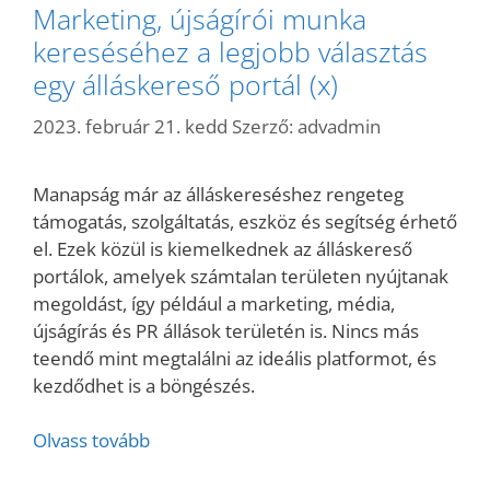
Marketing, újságírói munka
kereséséhez a legjobb választás
egy álláskereső portál (x)
2023. február 21. kedd
Szerző:
advadmin
Manapság már az álláskereséshez rengeteg
támogatás, szolgáltatás, eszköz és segítség érhető
el. Ezek közül is kiemelkednek az álláskereső
portálok, amelyek számtalan területen nyújtanak
megoldást, így például a marketing, média,
újságírás és PR állások területén is. Nincs más
teendő mint megtalálni az ideális platformot, és
kezdődhet is a böngészés.
Olvass tovább