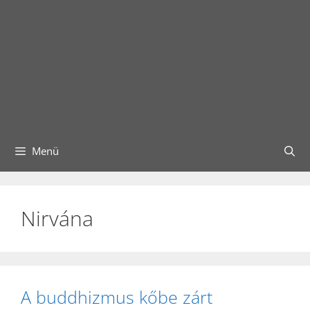
Menü
Nirvána
A buddhizmus kőbe zárt