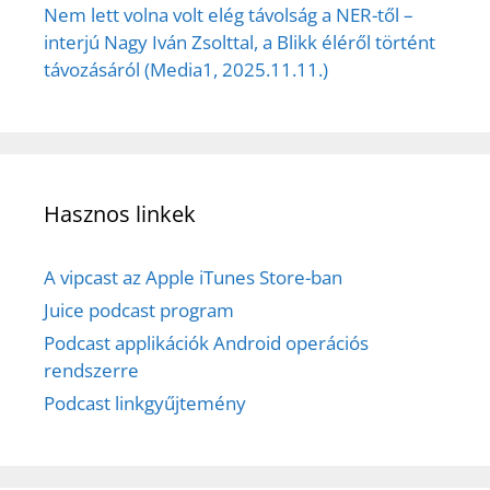
Nem lett volna volt elég távolság a NER-től –
interjú Nagy Iván Zsolttal, a Blikk éléről történt
távozásáról (Media1, 2025.11.11.)
Hasznos linkek
A vipcast az Apple iTunes Store-ban
Juice podcast program
Podcast applikációk Android operációs
rendszerre
Podcast linkgyűjtemény