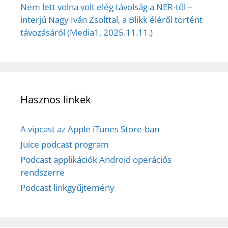
Nem lett volna volt elég távolság a NER-től –
interjú Nagy Iván Zsolttal, a Blikk éléről történt
távozásáról (Media1, 2025.11.11.)
Hasznos linkek
A vipcast az Apple iTunes Store-ban
Juice podcast program
Podcast applikációk Android operációs
rendszerre
Podcast linkgyűjtemény