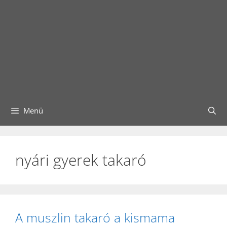
Menü
nyári gyerek takaró
A muszlin takaró a kismama