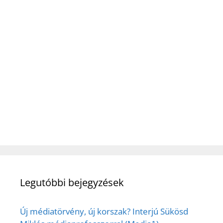
Legutóbbi bejegyzések
Új médiatörvény, új korszak? Interjú Sükösd