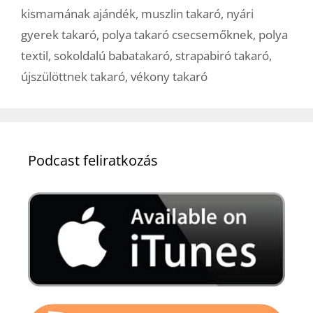
kismamának ajándék
,
muszlin takaró
,
nyári
gyerek takaró
,
polya takaró csecsemőknek
,
polya
textil
,
sokoldalú babatakaró
,
strapabiró takaró
,
újszülöttnek takaró
,
vékony takaró
Podcast feliratkozás