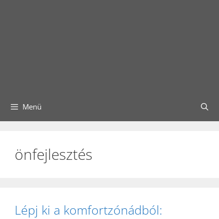
Menü
önfejlesztés
Lépj ki a komfortzónádból: