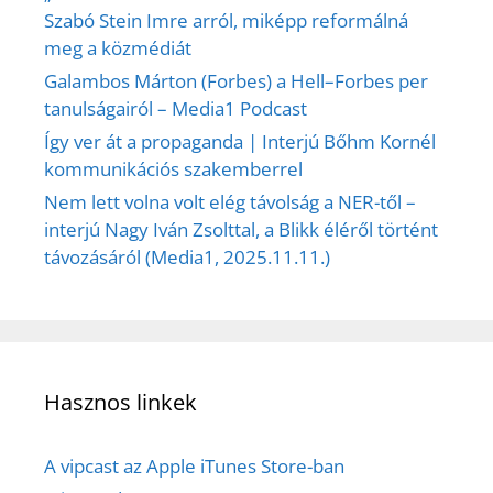
Szabó Stein Imre arról, miképp reformálná
meg a közmédiát
Galambos Márton (Forbes) a Hell–Forbes per
tanulságairól – Media1 Podcast
Így ver át a propaganda | Interjú Bőhm Kornél
kommunikációs szakemberrel
Nem lett volna volt elég távolság a NER-től –
interjú Nagy Iván Zsolttal, a Blikk éléről történt
távozásáról (Media1, 2025.11.11.)
Hasznos linkek
A vipcast az Apple iTunes Store-ban