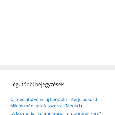
Legutóbbi bejegyzések
Új médiatörvény, új korszak? Interjú Sükösd
Miklós médiaprofesszorral (Media1)
„A közmédia a demokrácia immunrendszere” –