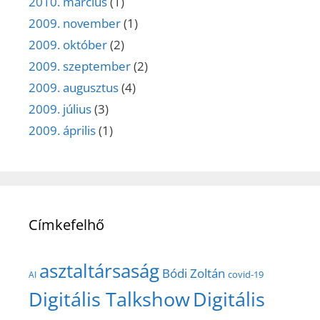
2010. március
(1)
2009. november
(1)
2009. október
(2)
2009. szeptember
(2)
2009. augusztus
(4)
2009. július
(3)
2009. április
(1)
Címkefelhő
asztaltársaság
Bódi Zoltán
covid-19
AI
Digitális Talkshow
Digitális