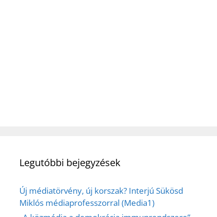
Legutóbbi bejegyzések
Új médiatörvény, új korszak? Interjú Sükösd
Miklós médiaprofesszorral (Media1)