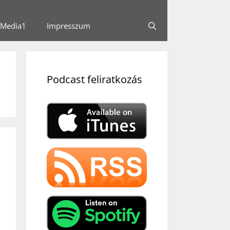
Media1
Impresszum
Podcast feliratkozás