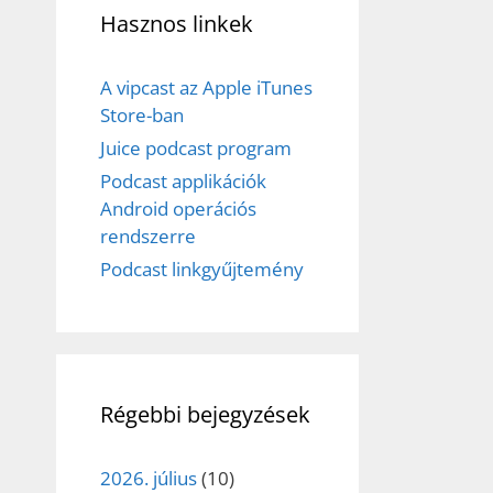
Hasznos linkek
A vipcast az Apple iTunes
Store-ban
Juice podcast program
Podcast applikációk
Android operációs
rendszerre
Podcast linkgyűjtemény
Régebbi bejegyzések
2026. július
(10)