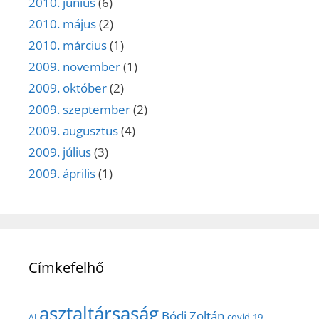
2010. június
(6)
2010. május
(2)
2010. március
(1)
2009. november
(1)
2009. október
(2)
2009. szeptember
(2)
2009. augusztus
(4)
2009. július
(3)
2009. április
(1)
Címkefelhő
asztaltársaság
Bódi Zoltán
covid-19
AI