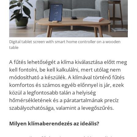
Digital tablet screen with smart home controller on a wooden
table
A fűtés lehetőségét a klíma kiválasztása előtt meg
kell fontolni, be kell kalkulálni, mert utólag nem
módosítható a készülék. A klímával történő fűtés
komfortos és számos egyéb előnnyel is jár, ezek
közül a legfontosabb talán a helyiség
hőmérsékletének és a páratartalmának precíz
szabályozhatósága, valamint a levegőszűrés.
Milyen klímaberendezés az ideális?