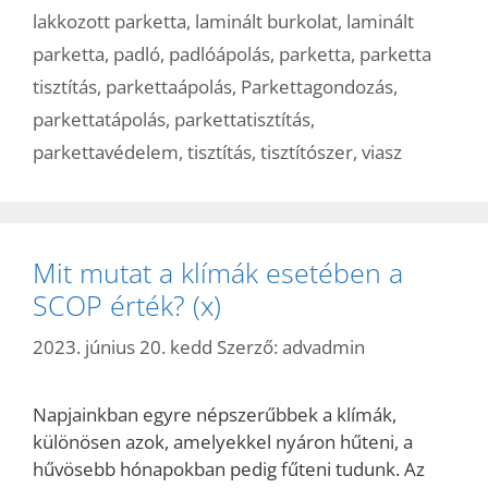
lakkozott parketta
,
laminált burkolat
,
laminált
parketta
,
padló
,
padlóápolás
,
parketta
,
parketta
tisztítás
,
parkettaápolás
,
Parkettagondozás
,
parkettatápolás
,
parkettatisztítás
,
parkettavédelem
,
tisztítás
,
tisztítószer
,
viasz
Mit mutat a klímák esetében a
SCOP érték? (x)
2023. június 20. kedd
Szerző:
advadmin
Napjainkban egyre népszerűbbek a klímák,
különösen azok, amelyekkel nyáron hűteni, a
hűvösebb hónapokban pedig fűteni tudunk. Az