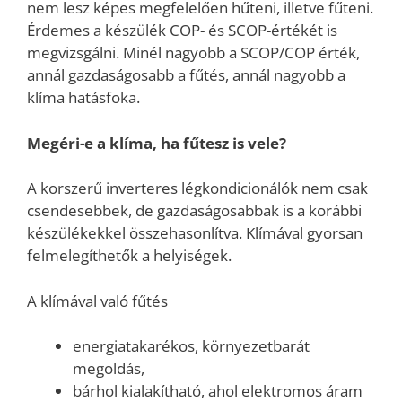
nem lesz képes megfelelően hűteni, illetve fűteni.
Érdemes a készülék COP- és SCOP-értékét is
megvizsgálni. Minél nagyobb a SCOP/COP érték,
annál gazdaságosabb a fűtés, annál nagyobb a
klíma hatásfoka.
Megéri-e a klíma, ha fűtesz is vele?
A korszerű inverteres légkondicionálók nem csak
csendesebbek, de gazdaságosabbak is a korábbi
készülékekkel összehasonlítva. Klímával gyorsan
felmelegíthetők a helyiségek.
A klímával való fűtés
energiatakarékos, környezetbarát
megoldás,
bárhol kialakítható, ahol elektromos áram