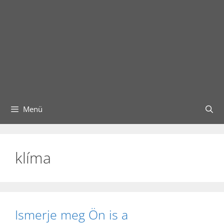
Menü
klíma
Ismerje meg Ön is a