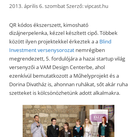
2013. április 6. szombat
Szerző:
vipcast.hu
QR kódos ékszerszett, kimosható
dizájnerpelenka, kézzel készített cipő.
Többek
között ilyen projektekkel érkeztek a a
Blind
Investment versenysorozat
nemrégiben
megrendezett, 5. fordulójára a hazai startup világ
versenyzői a VAM Design Centerbe, ahol
ezenkívül bemutatkozott a Műhelyprojekt és a
Dorina Divatház is, ahonnan ruhákat, sőt akár ruha
szetteket is kölcsönözhetünk adott alkalmakra.