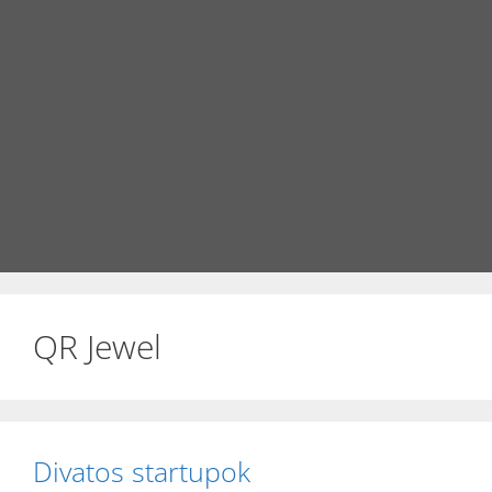
QR Jewel
Divatos startupok