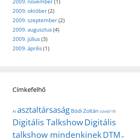
2009. november
(1)
2009. október
(2)
2009. szeptember
(2)
2009. augusztus
(4)
2009. július
(3)
2009. április
(1)
Címkefelhő
asztaltársaság
Bódi Zoltán
covid-19
AI
Digitális Talkshow
Digitális
talkshow mindenkinek
DTM
e-