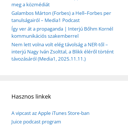
meg a közmédiát
Galambos Márton (Forbes) a Hell–Forbes per
tanulságairól – Media1 Podcast
Így ver át a propaganda | Interjú Bőhm Kornél
kommunikációs szakemberrel
Nem lett volna volt elég távolság a NER-től –
interjú Nagy Iván Zsolttal, a Blikk éléről történt
távozásáról (Media1, 2025.11.11.)
Hasznos linkek
A vipcast az Apple iTunes Store-ban
Juice podcast program