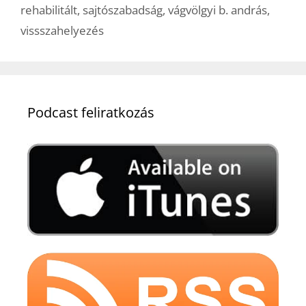
rehabilitált
,
sajtószabadság
,
vágvölgyi b. andrás
,
vissszahelyezés
Podcast feliratkozás