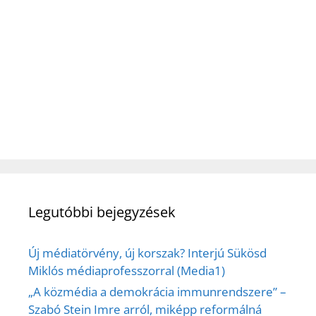
Legutóbbi bejegyzések
Új médiatörvény, új korszak? Interjú Sükösd
Miklós médiaprofesszorral (Media1)
„A közmédia a demokrácia immunrendszere” –
Szabó Stein Imre arról, miképp reformálná