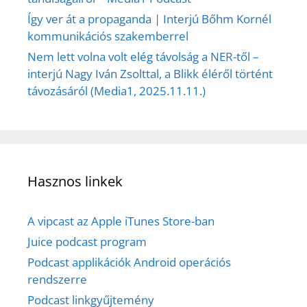
Így ver át a propaganda | Interjú Bőhm Kornél
kommunikációs szakemberrel
Nem lett volna volt elég távolság a NER-től –
interjú Nagy Iván Zsolttal, a Blikk éléről történt
távozásáról (Media1, 2025.11.11.)
Hasznos linkek
A vipcast az Apple iTunes Store-ban
Juice podcast program
Podcast applikációk Android operációs
rendszerre
Podcast linkgyűjtemény