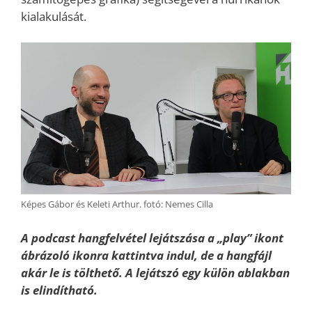
kialakulását.
Képes Gábor és Keleti Arthur. fotó: Nemes Cilla
A podcast hangfelvétel lejátszása a „play” ikont
ábrázoló ikonra kattintva indul, de a hangfájl
akár le is tölthető. A lejátszó egy külön ablakban
is elindítható.