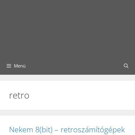
Menü
retro
Nekem 8(bit) – retroszámítógépek