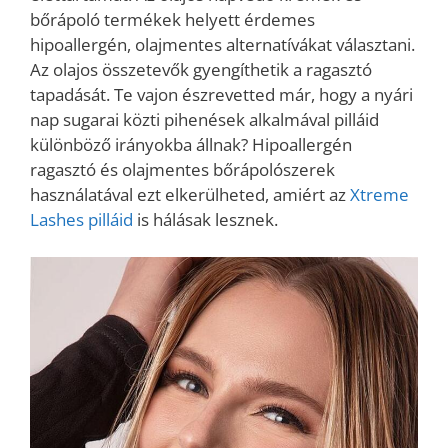
bőrápoló termékek helyett érdemes
hipoallergén, olajmentes alternatívákat választani.
Az olajos összetevők gyengíthetik a ragasztó
tapadását. Te vajon észrevetted már, hogy a nyári
nap sugarai közti pihenések alkalmával pilláid
különböző irányokba állnak? Hipoallergén
ragasztó és olajmentes bőrápolószerek
használatával ezt elkerülheted, amiért az
Xtreme
Lashes pilláid
is hálásak lesznek.