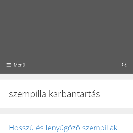
Menü
szempilla karbantartás
Hosszú és lenyűgöző szempillák