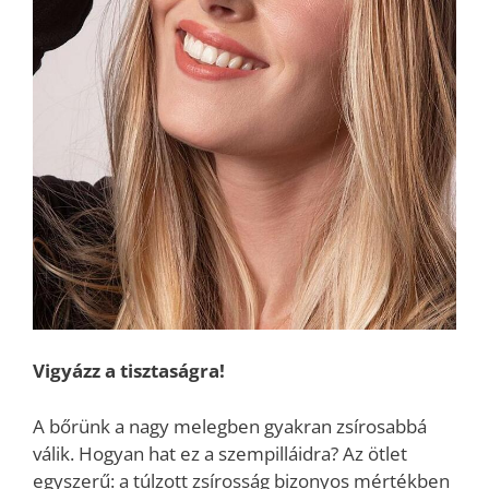
Vigyázz a tisztaságra!
A bőrünk a nagy melegben gyakran zsírosabbá
válik. Hogyan hat ez a szempilláidra? Az ötlet
egyszerű: a túlzott zsírosság bizonyos mértékben