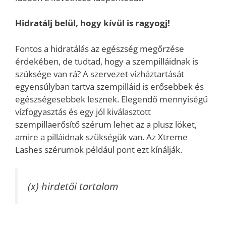
Hidratálj belül, hogy kívül is ragyogj!
Fontos a hidratálás az egészség megőrzése
érdekében, de tudtad, hogy a szempilláidnak is
szüksége van rá? A szervezet vízháztartását
egyensúlyban tartva szempilláid is erősebbek és
egészségesebbek lesznek. Elegendő mennyiségű
vízfogyasztás és egy jól kiválasztott
szempillaerősítő szérum lehet az a plusz löket,
amire a pilláidnak szükségük van. Az Xtreme
Lashes szérumok például pont ezt kínálják.
(x) hirdetői tartalom