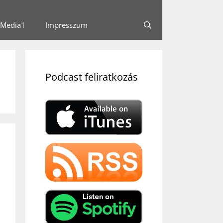
Media1
Impresszum
Podcast feliratkozás