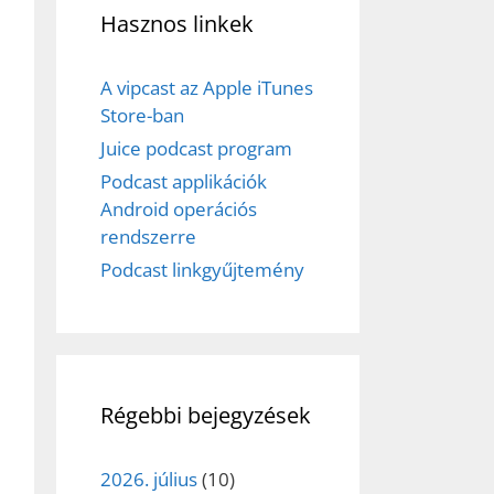
Hasznos linkek
A vipcast az Apple iTunes
Store-ban
Juice podcast program
Podcast applikációk
Android operációs
rendszerre
Podcast linkgyűjtemény
Régebbi bejegyzések
2026. július
(10)