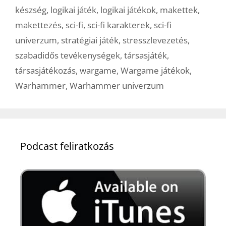
készség
,
logikai játék
,
logikai játékok
,
makettek
,
makettezés
,
sci-fi
,
sci-fi karakterek
,
sci-fi
univerzum
,
stratégiai játék
,
stresszlevezetés
,
szabadidős tevékenységek
,
társasjáték
,
társasjátékozás
,
wargame
,
Wargame játékok
,
Warhammer
,
Warhammer univerzum
Podcast feliratkozás