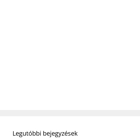
Legutóbbi bejegyzések