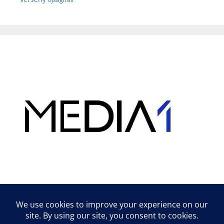
Hirdetés