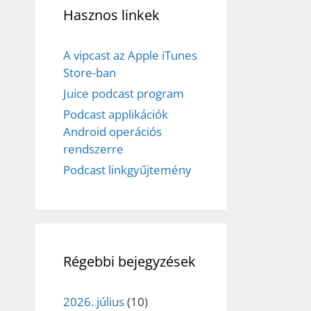
Hasznos linkek
A vipcast az Apple iTunes
Store-ban
Juice podcast program
Podcast applikációk
Android operációs
rendszerre
Podcast linkgyűjtemény
Régebbi bejegyzések
2026. július
(10)