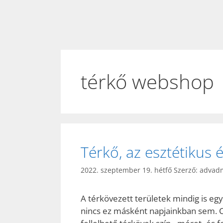
térkő webshop
Térkő, az esztétikus é
2022. szeptember 19. hétfő
Szerző:
advad
A térkövezett területek mindig is egy 
nincs ez másként napjainkban sem. Cs