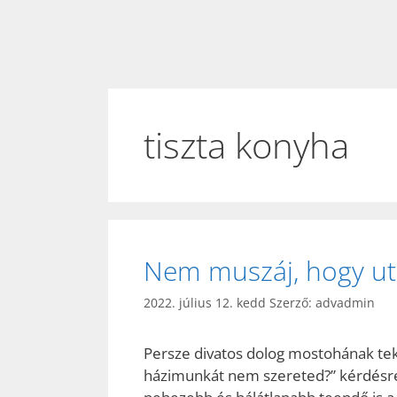
tiszta konyha
Nem muszáj, hogy utá
2022. július 12. kedd
Szerző:
advadmin
Persze divatos dolog mostohának teki
házimunkát nem szereted?” kérdésre 