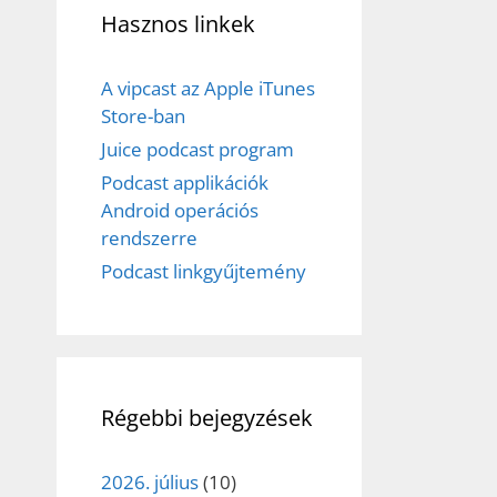
Hasznos linkek
A vipcast az Apple iTunes
Store-ban
Juice podcast program
Podcast applikációk
Android operációs
rendszerre
Podcast linkgyűjtemény
Régebbi bejegyzések
2026. július
(10)