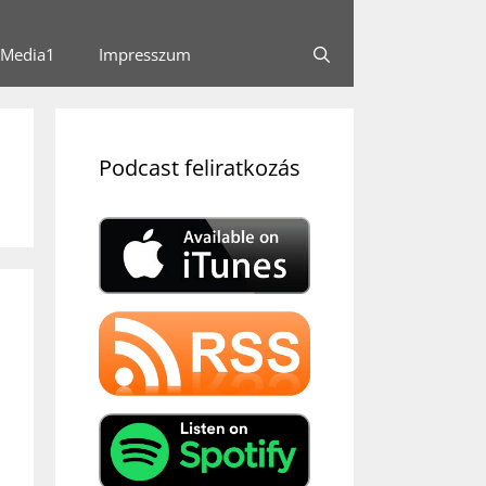
Media1
Impresszum
Podcast feliratkozás