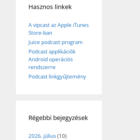
Hasznos linkek
A vipcast az Apple iTunes
Store-ban
Juice podcast program
Podcast applikációk
Android operációs
rendszerre
Podcast linkgyűjtemény
Régebbi bejegyzések
2026. július
(10)