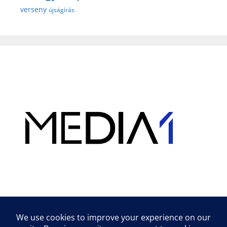
verseny
újságírás
Hirdetés