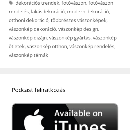
Címkék
dekorációs trendek
,
fotóvászon
,
fotóvászon
rendelés
,
lakásdekoráció
,
modern dekoráció
,
otthoni dekoráció
,
többrészes vászonképek
,
vászonkép dekoráció
,
vászonkép design
,
vászonkép dizájn
,
vászonkép gyártás
,
vászonkép
ötletek
,
vászonkép otthon
,
vászonkép rendelés
,
vászonkép témák
Podcast feliratkozás