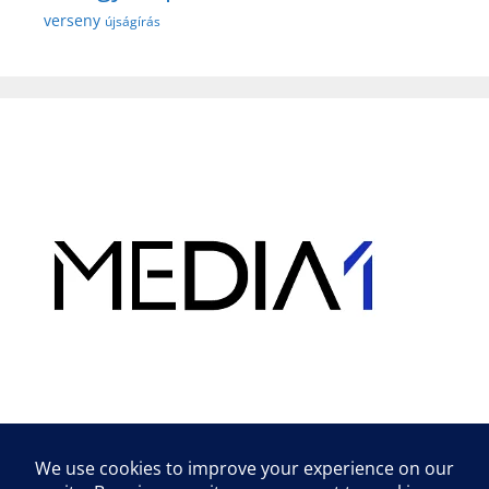
verseny
újságírás
Hirdetés