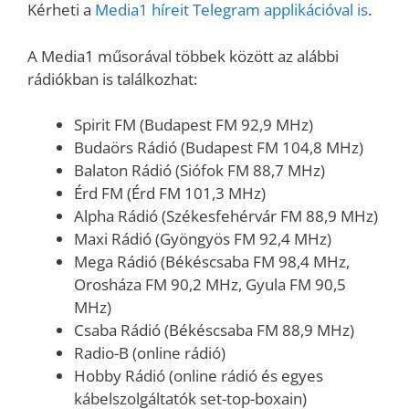
Kérheti a
Media1 híreit Telegram applikációval is
.
A Media1 műsorával többek között az alábbi
rádiókban is találkozhat:
Spirit FM (Budapest FM 92,9 MHz)
Budaörs Rádió (Budapest FM 104,8 MHz)
Balaton Rádió (Siófok FM 88,7 MHz)
Érd FM (Érd FM 101,3 MHz)
Alpha Rádió (Székesfehérvár FM 88,9 MHz)
Maxi Rádió (Gyöngyös FM 92,4 MHz)
Mega Rádió (Békéscsaba FM 98,4 MHz,
Orosháza FM 90,2 MHz, Gyula FM 90,5
MHz)
Csaba Rádió (Békéscsaba FM 88,9 MHz)
Radio-B (online rádió)
Hobby Rádió (online rádió és egyes
kábelszolgáltatók set-top-boxain)