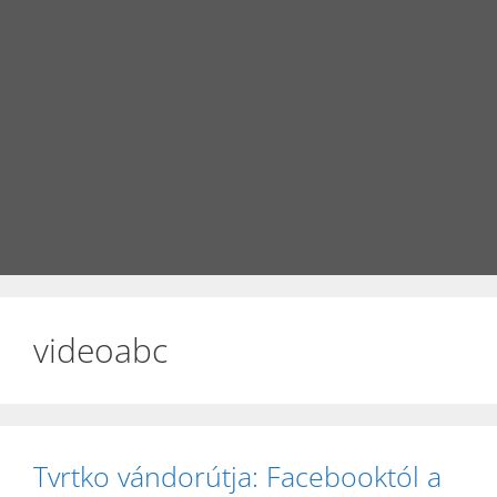
videoabc
Tvrtko vándorútja: Facebooktól a