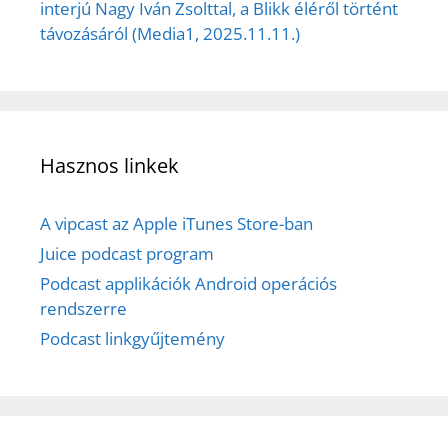
interjú Nagy Iván Zsolttal, a Blikk éléről történt
távozásáról (Media1, 2025.11.11.)
Hasznos linkek
A vipcast az Apple iTunes Store-ban
Juice podcast program
Podcast applikációk Android operációs
rendszerre
Podcast linkgyűjtemény