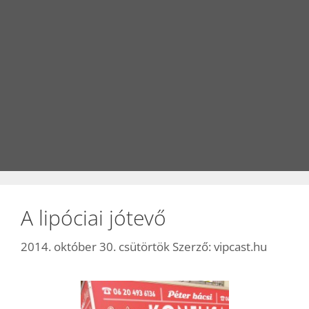
A lipóciai jótevő
2014. október 30. csütörtök
Szerző:
vipcast.hu