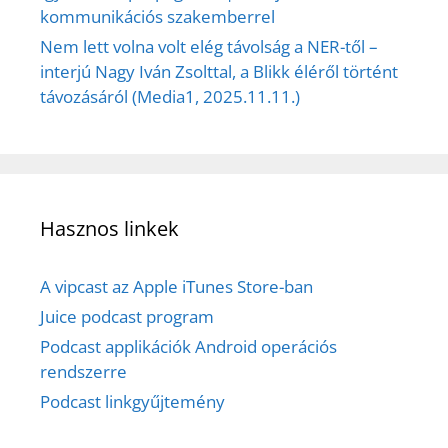
kommunikációs szakemberrel
Nem lett volna volt elég távolság a NER-től –
interjú Nagy Iván Zsolttal, a Blikk éléről történt
távozásáról (Media1, 2025.11.11.)
Hasznos linkek
A vipcast az Apple iTunes Store-ban
Juice podcast program
Podcast applikációk Android operációs
rendszerre
Podcast linkgyűjtemény