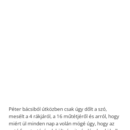
Péter bácsiból útközben csak úgy dőlt a szó,
mesélt a 4 rákjáról, a 16 műtétjéről és arról, hogy
miért ül minden nap a volán mögé úgy, hogy az