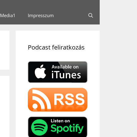
Media1
Impresszum
Podcast feliratkozás