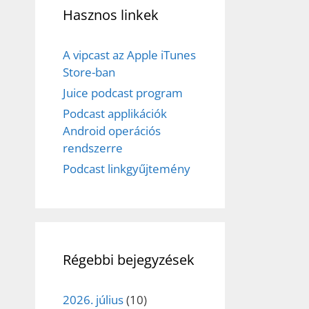
Hasznos linkek
A vipcast az Apple iTunes
Store-ban
Juice podcast program
Podcast applikációk
Android operációs
rendszerre
Podcast linkgyűjtemény
Régebbi bejegyzések
2026. július
(10)