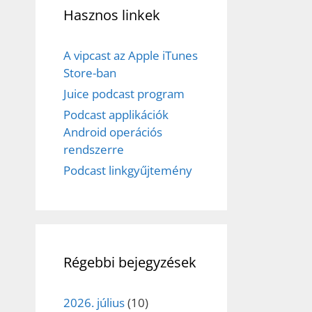
Hasznos linkek
A vipcast az Apple iTunes
Store-ban
Juice podcast program
Podcast applikációk
Android operációs
rendszerre
Podcast linkgyűjtemény
Régebbi bejegyzések
2026. július
(10)