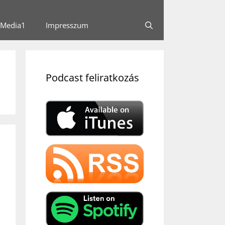
Media1
Impresszum
Podcast feliratkozás