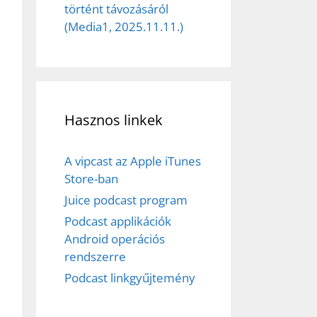
ez,
történt távozásáról
(Media1, 2025.11.11.)
éséhez
et
Hasznos linkek
A vipcast az Apple iTunes
Store-ban
Juice podcast program
Podcast applikációk
Android operációs
rendszerre
Podcast linkgyűjtemény