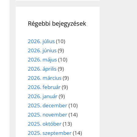
Régebbi bejegyzések
2026. július
(10)
2026. június
(9)
2026. május
(10)
2026. április
(9)
2026. március
(9)
2026. február
(9)
2026. január
(9)
2025. december
(10)
2025. november
(14)
2025. október
(13)
2025. szeptember
(14)