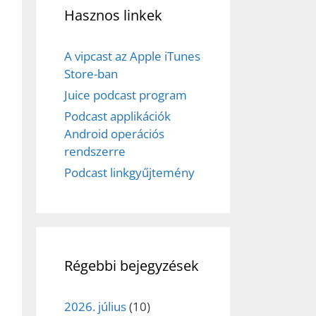
Hasznos linkek
A vipcast az Apple iTunes
Store-ban
Juice podcast program
Podcast applikációk
Android operációs
rendszerre
Podcast linkgyűjtemény
Régebbi bejegyzések
2026. július
(10)