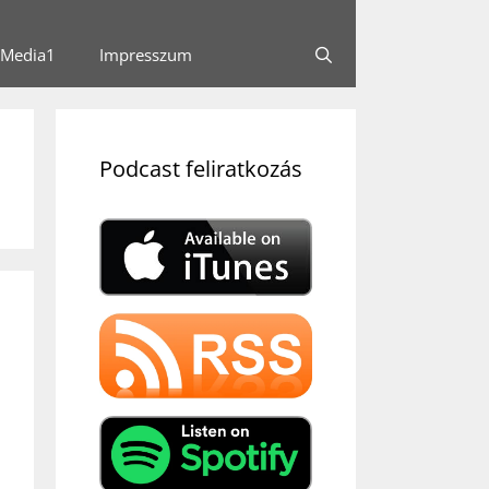
Media1
Impresszum
Podcast feliratkozás