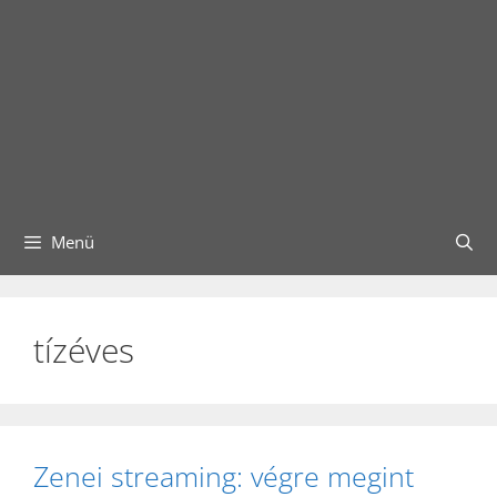
Menü
tízéves
Zenei streaming: végre megint