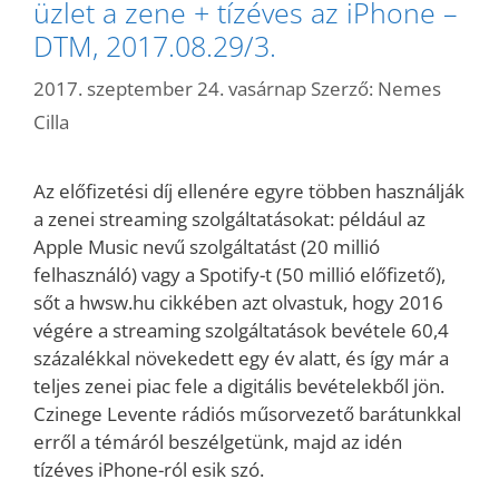
üzlet a zene + tízéves az iPhone –
DTM, 2017.08.29/3.
2017. szeptember 24. vasárnap
Szerző:
Nemes
Cilla
Az előfizetési díj ellenére egyre többen használják
a zenei streaming szolgáltatásokat: például az
Apple Music nevű szolgáltatást (20 millió
felhasználó) vagy a Spotify-t (50 millió előfizető),
sőt a hwsw.hu cikkében azt olvastuk, hogy 2016
végére a streaming szolgáltatások bevétele 60,4
százalékkal növekedett egy év alatt, és így már a
teljes zenei piac fele a digitális bevételekből jön.
Czinege Levente rádiós műsorvezető barátunkkal
erről a témáról beszélgetünk, majd az idén
tízéves iPhone-ról esik szó.