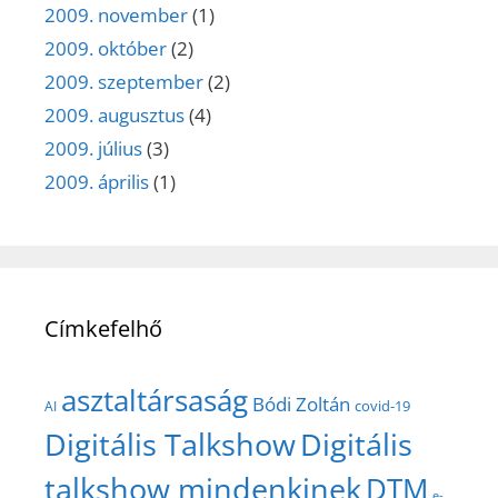
2009. november
(1)
2009. október
(2)
2009. szeptember
(2)
2009. augusztus
(4)
2009. július
(3)
2009. április
(1)
Címkefelhő
asztaltársaság
Bódi Zoltán
covid-19
AI
Digitális Talkshow
Digitális
talkshow mindenkinek
DTM
e-