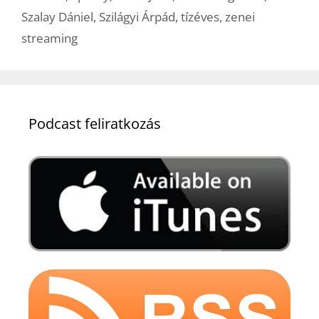
Szalay Dániel
,
Szilágyi Árpád
,
tízéves
,
zenei
streaming
Podcast feliratkozás