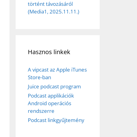
történt távozásáról
(Media1, 2025.11.11.)
ez,
Hasznos linkek
éséhez
A vipcast az Apple iTunes
Store-ban
Juice podcast program
et
Podcast applikációk
Android operációs
rendszerre
Podcast linkgyűjtemény