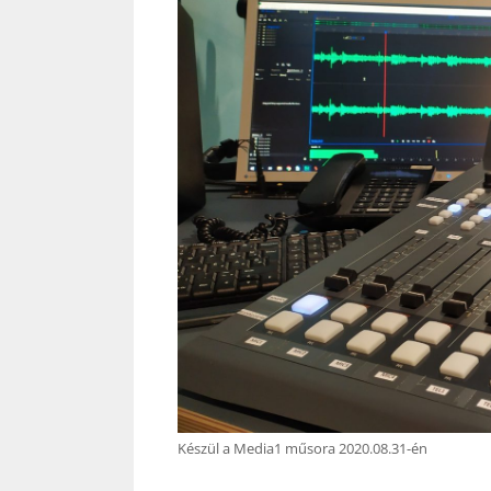
Készül a Media1 műsora 2020.08.31-én