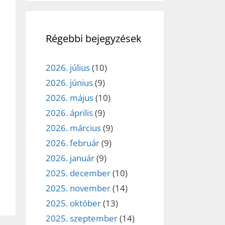
Régebbi bejegyzések
2026. július
(10)
2026. június
(9)
2026. május
(10)
2026. április
(9)
2026. március
(9)
2026. február
(9)
2026. január
(9)
2025. december
(10)
2025. november
(14)
2025. október
(13)
2025. szeptember
(14)