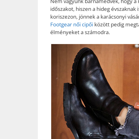
Nem vagyunk barnamedvék, hogy a me
időszakot, hiszen a hideg évszaknak 
koriszezon, jönnek a karácsonyi vásáro
Footgear női cipői
között
pedig megtal
élményeket a számodra.