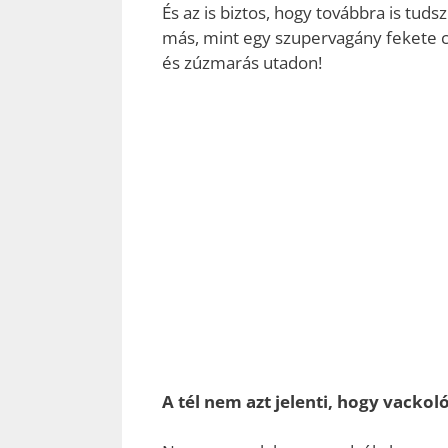
És az is biztos, hogy továbbra is tud
más, mint egy szupervagány fekete c
és zúzmarás utadon!
A tél nem azt jelenti, hogy vackoló