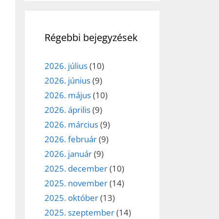
Régebbi bejegyzések
2026. július
(10)
2026. június
(9)
2026. május
(10)
2026. április
(9)
2026. március
(9)
2026. február
(9)
2026. január
(9)
2025. december
(10)
2025. november
(14)
2025. október
(13)
2025. szeptember
(14)