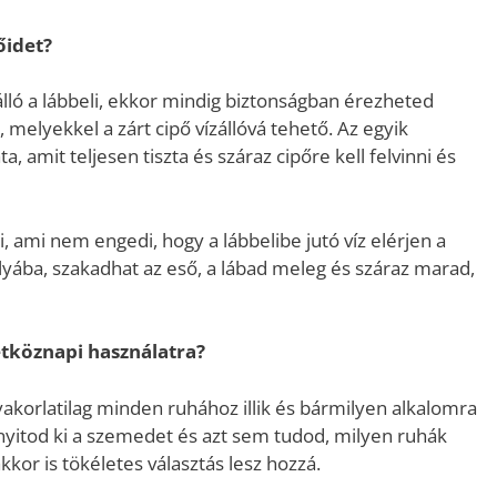
őidet?
zálló a lábbeli, ekkor mindig biztonságban érezheted
elyekkel a zárt cipő vízállóvá tehető. Az egyik
 amit teljesen tiszta és száraz cipőre kell felvinni és
, ami nem engedi, hogy a lábbelibe jutó víz elérjen a
olyába, szakadhat az eső, a lábad meleg és száraz marad,
étköznapi használatra?
akorlatilag minden ruhához illik és bármilyen alkalomra
g nyitod ki a szemedet és azt sem tudod, milyen ruhák
kor is tökéletes választás lesz hozzá.