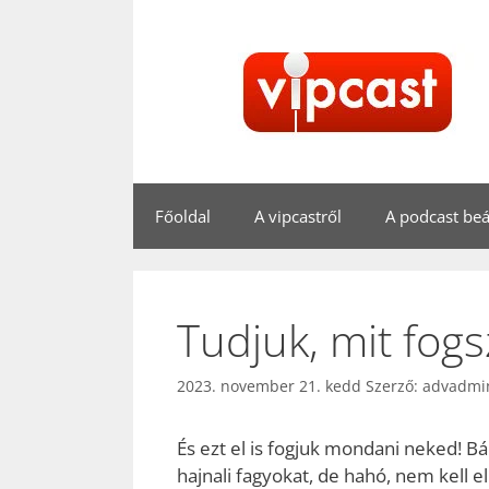
Kilépés
a
tartalomba
Főoldal
A vipcastről
A podcast beál
Tudjuk, mit fogs
2023. november 21. kedd
Szerző:
advadmi
És ezt el is fogjuk mondani neked! Bá
hajnali fagyokat, de hahó, nem kell el