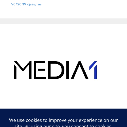
verseny
újságírás
Hirdetés