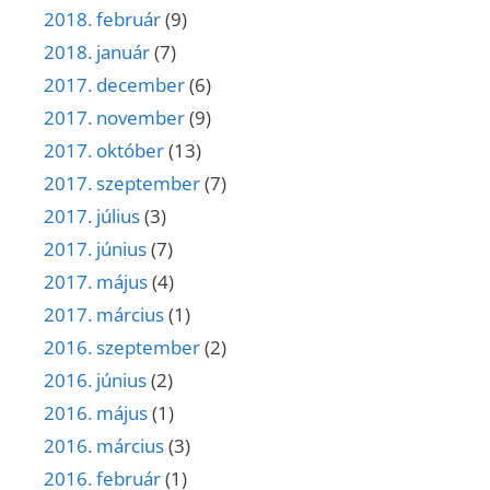
2018. február
(9)
2018. január
(7)
2017. december
(6)
2017. november
(9)
2017. október
(13)
2017. szeptember
(7)
2017. július
(3)
2017. június
(7)
2017. május
(4)
2017. március
(1)
2016. szeptember
(2)
2016. június
(2)
2016. május
(1)
2016. március
(3)
2016. február
(1)