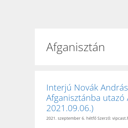
Afganisztán
Interjú Novák Andráss
Afganisztánba utazó 
2021.09.06.)
2021. szeptember 6. hétfő
Szerző:
vipcast