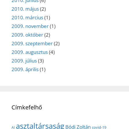
2010. június
(6)
2010. május
(2)
2010. március
(1)
2009. november
(1)
2009. október
(2)
2009. szeptember
(2)
2009. augusztus
(4)
2009. július
(3)
2009. április
(1)
Címkefelhő
asztaltársaság
Bódi Zoltán
covid-19
AI