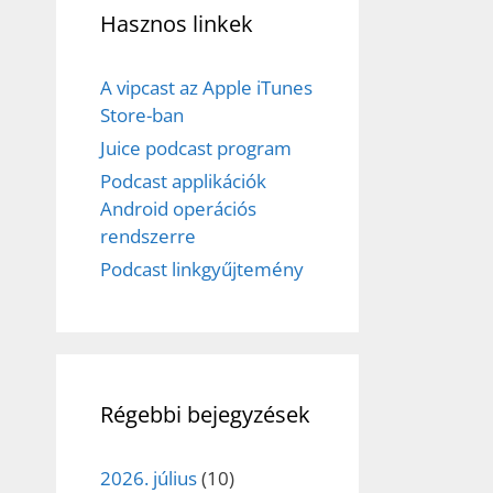
Hasznos linkek
A vipcast az Apple iTunes
Store-ban
Juice podcast program
Podcast applikációk
Android operációs
rendszerre
Podcast linkgyűjtemény
Régebbi bejegyzések
2026. július
(10)