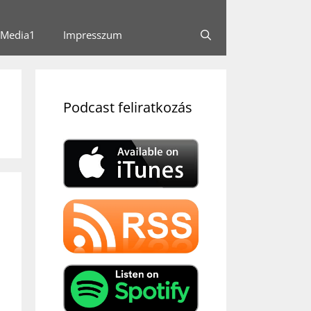
Media1
Impresszum
Podcast feliratkozás