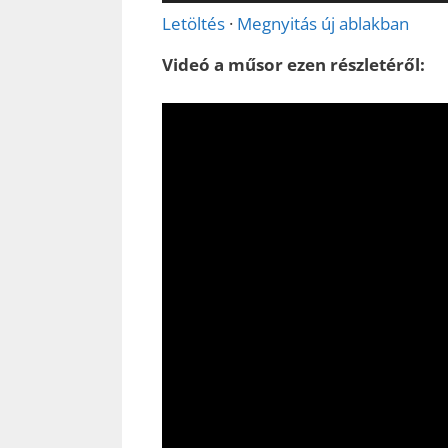
Letöltés
·
Megnyitás új ablakban
Videó a műsor ezen részletéről: