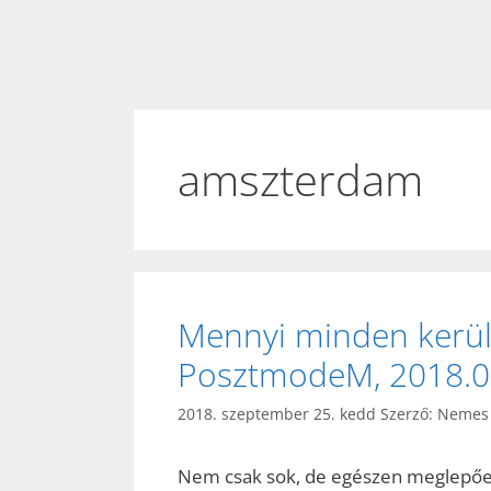
amszterdam
Mennyi minden kerül 
PosztmodeM, 2018.08
2018. szeptember 25. kedd
Szerző:
Nemes 
Nem csak sok, de egészen meglepően r