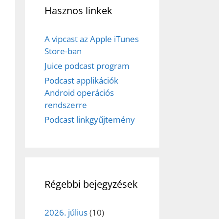
Hasznos linkek
A vipcast az Apple iTunes
Store-ban
Juice podcast program
Podcast applikációk
Android operációs
rendszerre
Podcast linkgyűjtemény
Régebbi bejegyzések
2026. július
(10)