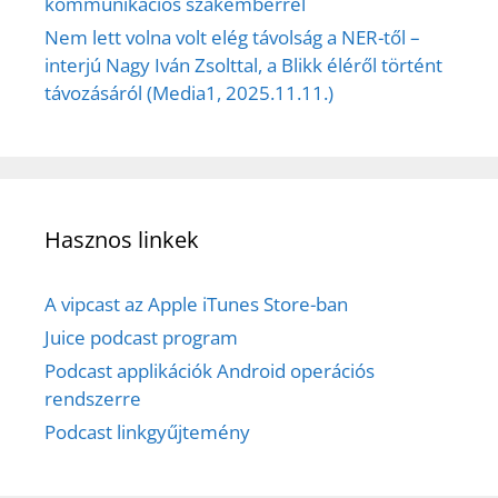
kommunikációs szakemberrel
Nem lett volna volt elég távolság a NER-től –
interjú Nagy Iván Zsolttal, a Blikk éléről történt
távozásáról (Media1, 2025.11.11.)
Hasznos linkek
A vipcast az Apple iTunes Store-ban
Juice podcast program
Podcast applikációk Android operációs
rendszerre
Podcast linkgyűjtemény