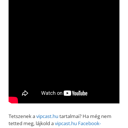
Tetszenek a
vipcast.hu
tartalmai? Ha még nem
tetted meg, lájkold a
vipcast.
hu Facebook-