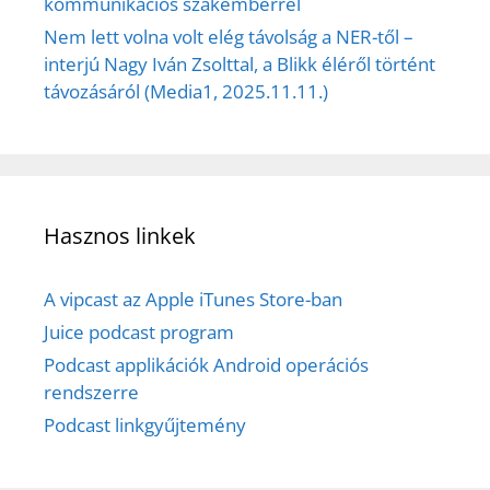
kommunikációs szakemberrel
Nem lett volna volt elég távolság a NER-től –
interjú Nagy Iván Zsolttal, a Blikk éléről történt
távozásáról (Media1, 2025.11.11.)
Hasznos linkek
A vipcast az Apple iTunes Store-ban
Juice podcast program
Podcast applikációk Android operációs
rendszerre
Podcast linkgyűjtemény