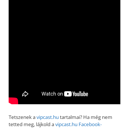
Tetszenek a
vipcast.hu
tartalmai? Ha még nem
tetted meg, lájkold a
vipcast.
hu Facebook-