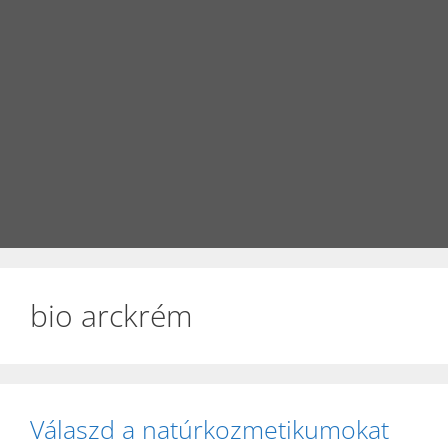
bio arckrém
Válaszd a natúrkozmetikumokat