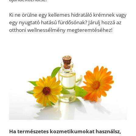
Ki ne örülne egy kellemes hidratáló krémnek vagy
egy nyugtató hatású fürdősónak? Járulj hozzá az
otthoni wellnessélmény megteremtéséhez!
Ha természetes kozmetikumokat használsz,