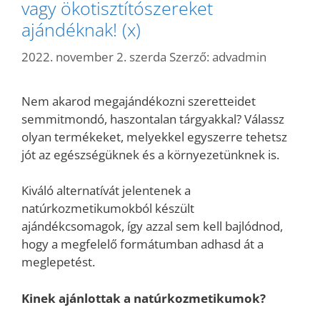
vagy ökotisztítószereket
ajándéknak! (x)
2022. november 2. szerda
Szerző:
advadmin
Nem akarod megajándékozni szeretteidet
semmitmondó, haszontalan tárgyakkal? Válassz
olyan termékeket, melyekkel egyszerre tehetsz
jót az egészségüknek és a környezetünknek is.
Kiváló alternatívát jelentenek a
natúrkozmetikumokból készült
ajándékcsomagok, így azzal sem kell bajlódnod,
hogy a megfelelő formátumban adhasd át a
meglepetést.
Kinek ajánlottak a natúrkozmetikumok?