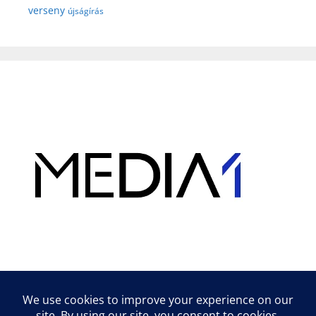
verseny
újságírás
Hirdetés