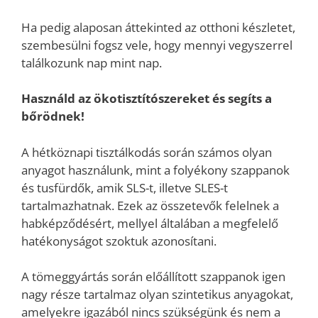
Ha pedig alaposan áttekinted az otthoni készletet,
szembesülni fogsz vele, hogy mennyi vegyszerrel
találkozunk nap mint nap.
Használd az ökotisztítószereket és segíts a
bőrödnek!
A hétköznapi tisztálkodás során számos olyan
anyagot használunk, mint a folyékony szappanok
és tusfürdők, amik SLS-t, illetve SLES-t
tartalmazhatnak. Ezek az összetevők felelnek a
habképződésért, mellyel általában a megfelelő
hatékonyságot szoktuk azonosítani.
A tömeggyártás során előállított szappanok igen
nagy része tartalmaz olyan szintetikus anyagokat,
amelyekre igazából nincs szükségünk és nem a