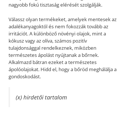
nagyobb fokú tisztaság elérését szolgálják.
Válassz olyan termékeket, amelyek mentesek az
adalékanyagoktól és nem fokozzák tovább az
irritációt. A különböző növényi olajok, mint a
kókusz vagy az olíva, számos pozitív
tulajdonsággal rendelkeznek, miközben
természetes ápolást nyújtanak a bőrnek.
Alkalmazd bátran ezeket a természetes
ápolóolajokat. Hidd el, hogy a bőröd meghálálja a
gondoskodást.
(x) hirdetői tartalom