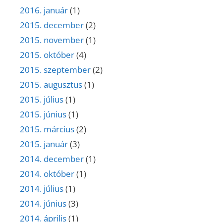
2016. január
(1)
2015. december
(2)
2015. november
(1)
2015. október
(4)
2015. szeptember
(2)
2015. augusztus
(1)
2015. július
(1)
2015. június
(1)
2015. március
(2)
2015. január
(3)
2014. december
(1)
2014. október
(1)
2014. július
(1)
2014. június
(3)
2014. április
(1)