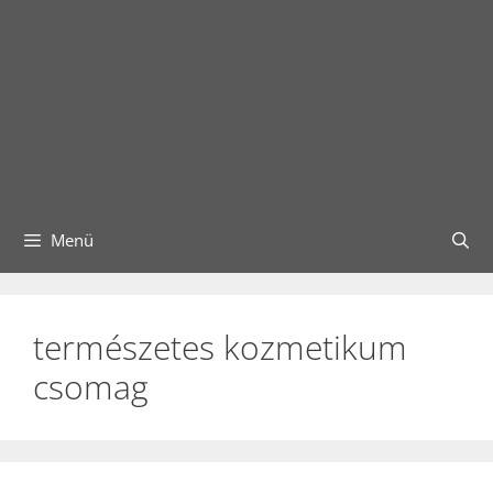
Menü
természetes kozmetikum
csomag