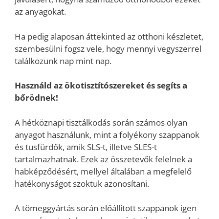
az anyagokat.
Ha pedig alaposan áttekinted az otthoni készletet,
szembesülni fogsz vele, hogy mennyi vegyszerrel
találkozunk nap mint nap.
Használd az ökotisztítószereket és segíts a
bőrödnek!
A hétköznapi tisztálkodás során számos olyan
anyagot használunk, mint a folyékony szappanok
és tusfürdők, amik SLS-t, illetve SLES-t
tartalmazhatnak. Ezek az összetevők felelnek a
habképződésért, mellyel általában a megfelelő
hatékonyságot szoktuk azonosítani.
A tömeggyártás során előállított szappanok igen