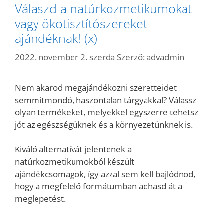
Válaszd a natúrkozmetikumokat
vagy ökotisztítószereket
ajándéknak! (x)
2022. november 2. szerda
Szerző:
advadmin
Nem akarod megajándékozni szeretteidet
semmitmondó, haszontalan tárgyakkal? Válassz
olyan termékeket, melyekkel egyszerre tehetsz
jót az egészségüknek és a környezetünknek is.
Kiváló alternatívát jelentenek a
natúrkozmetikumokból készült
ajándékcsomagok, így azzal sem kell bajlódnod,
hogy a megfelelő formátumban adhasd át a
meglepetést.