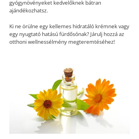
gyógynövényeket kedvelőknek bátran
ajándékozhatsz.
Ki ne örülne egy kellemes hidratáló krémnek vagy
egy nyugtató hatású fürdősónak? Járulj hozzá az
otthoni wellnessélmény megteremtéséhez!