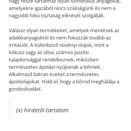
nagy része tartalmaz olyan szintetikus anyagokat,
amelyekre igazából nincs szükségünk és nem a
nagyobb fokú tisztaság elérését szolgálják.
Válassz olyan termékeket, amelyek mentesek az
adalékanyagoktól és nem fokozzák tovább az
irritációt. A különböző növényi olajok, mint a
kókusz vagy az olíva, számos pozitív
tulajdonsággal rendelkeznek, miközben
természetes ápolást nyújtanak a bőrnek.
Alkalmazd bátran ezeket a természetes
ápolóolajokat. Hidd el, hogy a bőröd meghálálja a
gondoskodást.
(x) hirdetői tartalom