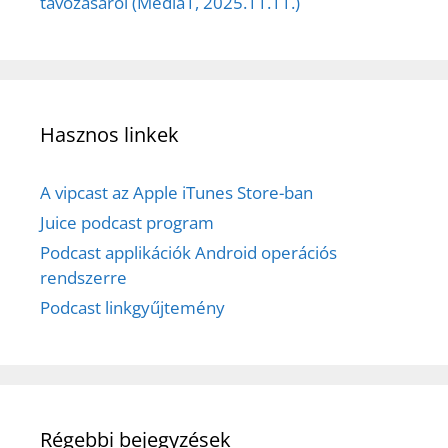
távozásáról (Media1, 2025.11.11.)
Hasznos linkek
A vipcast az Apple iTunes Store-ban
Juice podcast program
Podcast applikációk Android operációs
rendszerre
Podcast linkgyűjtemény
Régebbi bejegyzések