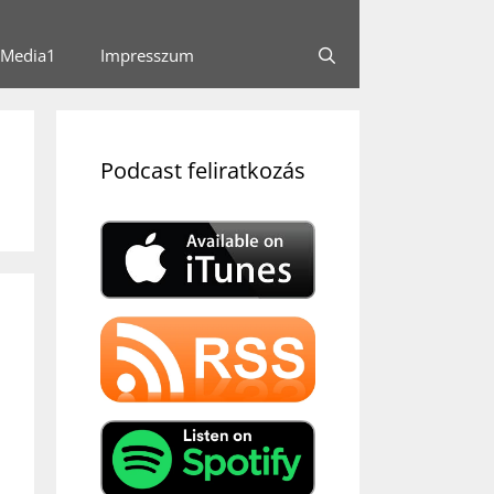
Media1
Impresszum
Podcast feliratkozás