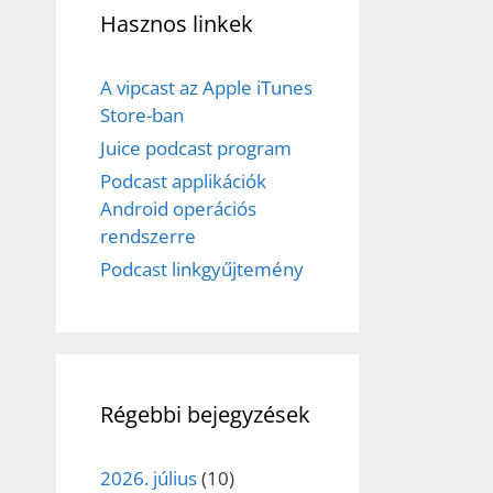
Hasznos linkek
A vipcast az Apple iTunes
Store-ban
Juice podcast program
Podcast applikációk
Android operációs
rendszerre
Podcast linkgyűjtemény
Régebbi bejegyzések
2026. július
(10)