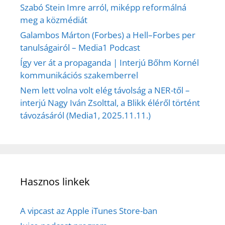
Szabó Stein Imre arról, miképp reformálná
meg a közmédiát
Galambos Márton (Forbes) a Hell–Forbes per
tanulságairól – Media1 Podcast
Így ver át a propaganda | Interjú Bőhm Kornél
kommunikációs szakemberrel
Nem lett volna volt elég távolság a NER-től –
interjú Nagy Iván Zsolttal, a Blikk éléről történt
távozásáról (Media1, 2025.11.11.)
Hasznos linkek
A vipcast az Apple iTunes Store-ban