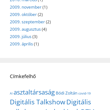
2009. november
(1)
2009. október
(2)
2009. szeptember
(2)
2009. augusztus
(4)
2009. július
(3)
2009. április
(1)
Címkefelhő
asztaltársaság
Bódi Zoltán
covid-19
AI
Digitális Talkshow
Digitális