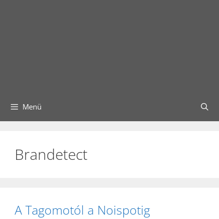
Menü
Brandetect
A Tagomotól a Noispotig