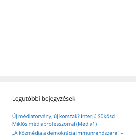
Legutóbbi bejegyzések
Új médiatörvény, új korszak? Interjú Sükösd
Miklós médiaprofesszorral (Media1)
„A közmédia a demokrácia immunrendszere” –