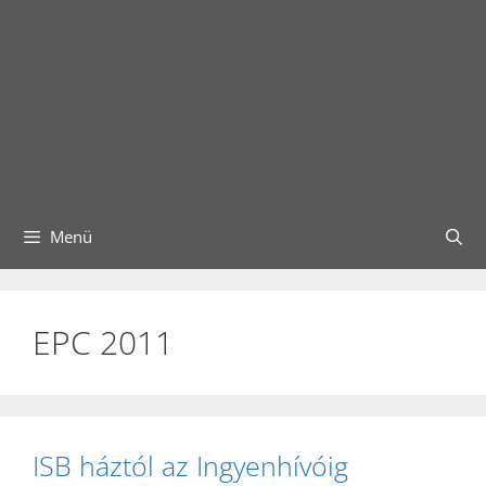
Menü
EPC 2011
ISB háztól az Ingyenhívóig