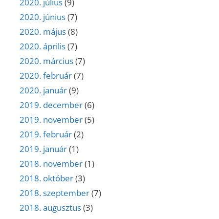
2020. július
(9)
2020. június
(7)
2020. május
(8)
2020. április
(7)
2020. március
(7)
2020. február
(7)
2020. január
(9)
2019. december
(6)
2019. november
(5)
2019. február
(2)
2019. január
(1)
2018. november
(1)
2018. október
(3)
2018. szeptember
(7)
2018. augusztus
(3)