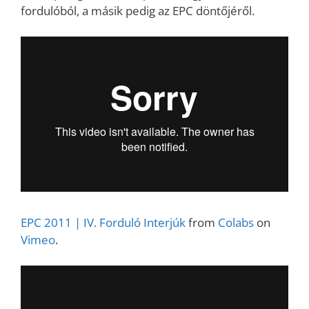
fordulóból, a másik pedig az EPC döntőjéről.
EPC 2011 | IV. Forduló Interjúk
from
Colabs
on
Vimeo
.