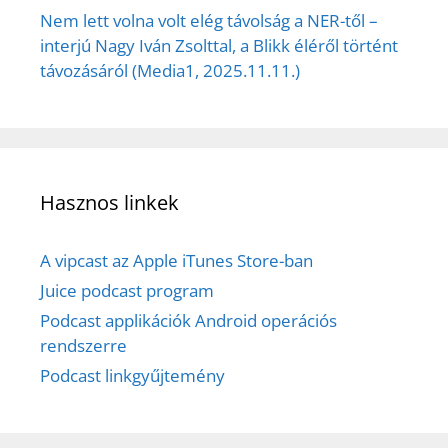
Nem lett volna volt elég távolság a NER-től –
interjú Nagy Iván Zsolttal, a Blikk éléről történt
távozásáról (Media1, 2025.11.11.)
Hasznos linkek
A vipcast az Apple iTunes Store-ban
Juice podcast program
Podcast applikációk Android operációs
rendszerre
Podcast linkgyűjtemény