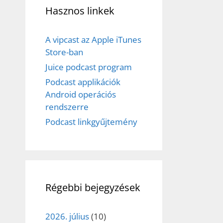
Hasznos linkek
A vipcast az Apple iTunes
Store-ban
Juice podcast program
Podcast applikációk
Android operációs
rendszerre
Podcast linkgyűjtemény
Régebbi bejegyzések
2026. július
(10)