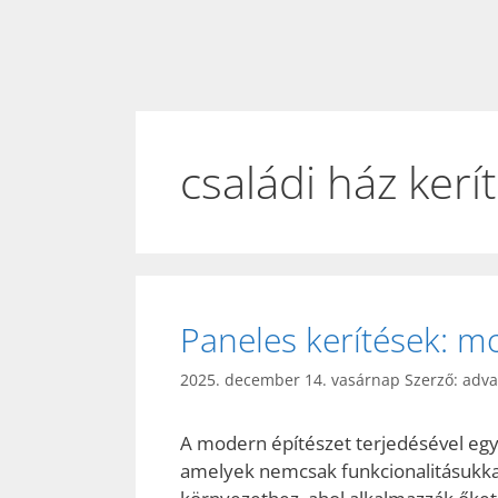
családi ház kerí
Paneles kerítések: m
2025. december 14. vasárnap
Szerző:
adv
A modern építészet terjedésével egy
amelyek nemcsak funkcionalitásukka