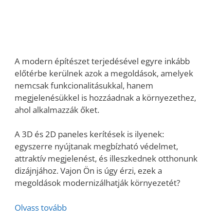
A modern építészet terjedésével egyre inkább
előtérbe kerülnek azok a megoldások, amelyek
nemcsak funkcionalitásukkal, hanem
megjelenésükkel is hozzáadnak a környezethez,
ahol alkalmazzák őket.
A 3D és 2D paneles kerítések is ilyenek:
egyszerre nyújtanak megbízható védelmet,
attraktív megjelenést, és illeszkednek otthonunk
dizájnjához. Vajon Ön is úgy érzi, ezek a
megoldások modernizálhatják környezetét?
Olvass tovább