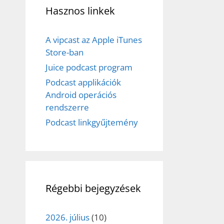
Hasznos linkek
A vipcast az Apple iTunes
Store-ban
Juice podcast program
Podcast applikációk
Android operációs
rendszerre
Podcast linkgyűjtemény
Régebbi bejegyzések
2026. július
(10)