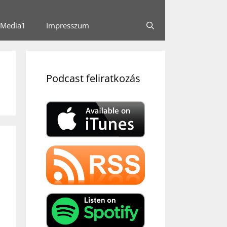
Media1
Impresszum
Podcast feliratkozás