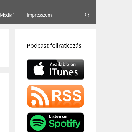
Media1
Impresszum
Podcast feliratkozás