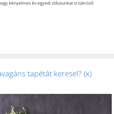
 hogy kényelmes és egyedi stílusunkat is tükröző
vagáns tapétát keresel? (x)