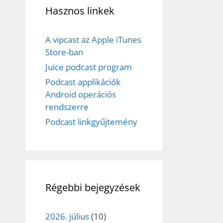
Hasznos linkek
A vipcast az Apple iTunes
Store-ban
Juice podcast program
Podcast applikációk
Android operációs
rendszerre
Podcast linkgyűjtemény
Régebbi bejegyzések
2026. július
(10)